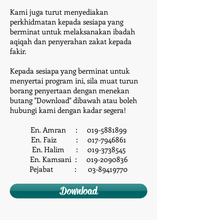
Kami juga turut menyediakan
perkhidmatan kepada sesiapa yang
berminat untuk melaksanakan ibadah
aqiqah dan penyerahan zakat kepada
fakir.
Kepada sesiapa yang berminat untuk
menyertai program ini, sila muat turun
borang penyertaan dengan menekan
butang "Download" dibawah atau boleh
hubungi kami dengan kadar segera!
En. Amran :
019-5881899
En. Faiz :
017-7946861
En. Halim :
019-3738545
En. Kamsani :
019-2090836
Pejabat :
03-89419770
Download