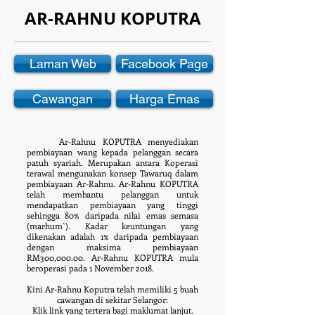
AR-RAHNU KOPUTRA
Laman Web
Facebook Page
Cawangan
Harga Emas
Ar-Rahnu KOPUTRA menyediakan
pembiayaan wang kepada pelanggan secara
patuh syariah. Merupakan antara Koperasi
terawal mengunakan konsep Tawaruq dalam
pembiayaan Ar-Rahnu. Ar-Rahnu KOPUTRA
telah membantu pelanggan untuk
mendapatkan pembiayaan yang tinggi
sehingga 80% daripada nilai emas semasa
(marhum`). Kadar keuntungan yang
dikenakan adalah 1% daripada pembiayaan
dengan maksima pembiayaan
RM300,000.00. Ar-Rahnu KOPUTRA mula
beroperasi pada 1 November 2018.
Kini Ar-Rahnu Koputra telah memiliki 5 buah
cawangan di sekitar Selangor:
Klik link yang tertera bagi maklumat lanjut.