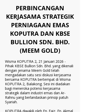
PERBINCANGAN
KERJASAMA STRATEGIK
PERNIAGAAN EMAS
KOPUTRA DAN KBSE
BULLION SDN. BHD.
(MEEM GOLD)
Wisma KOPUTRA 2, 21 Januari 2026 -
Pihak KBSE Bullion Sdn. Bhd. yang dikenali
dengan jenama Meem Gold telah
mengadakan satu sesi diskusi kerjasama
bersama KOPUTRA bertempat di Wisma
KOPUTRA 2, Balakong. Sesi ini diadakan
bagi meneroka potensi kerjasama
strategik dalam industri emas dan Ar-
Rahnu yang berlandaskan prinsip patuh
Syariah.
KOPUTRA diwakili oleh En. Faiz, En. Akmal