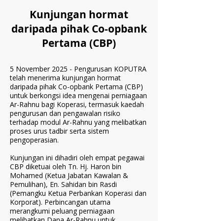
Kunjungan hormat
daripada pihak Co-opbank
Pertama (CBP)
5 November 2025 - Pengurusan KOPUTRA
telah menerima kunjungan hormat
daripada pihak Co-opbank Pertama (CBP)
untuk berkongsi idea mengenai perniagaan
Ar-Rahnu bagi Koperasi, termasuk kaedah
pengurusan dan pengawalan risiko
terhadap modul Ar-Rahnu yang melibatkan
proses urus tadbir serta sistem
pengoperasian.
Kunjungan ini dihadiri oleh empat pegawai
CBP diketuai oleh Tn. Hj. Haron bin
Mohamed (Ketua Jabatan Kawalan &
Pemulihan), En. Sahidan bin Rasdi
(Pemangku Ketua Perbankan Koperasi dan
Korporat). Perbincangan utama
merangkumi peluang perniagaan
melibatkan Dana Ar-Rahnu untuk