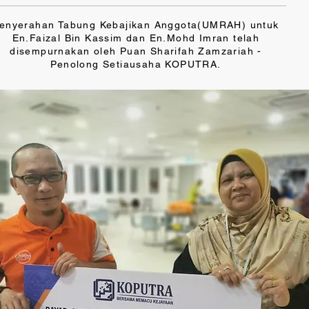
enyerahan Tabung Kebajikan Anggota(UMRAH) untuk
En.Faizal Bin Kassim dan En.Mohd Imran telah
disempurnakan oleh Puan Sharifah Zamzariah -
Penolong Setiausaha KOPUTRA.