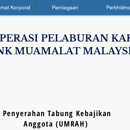
mat Korporat
Perniagaan
Perkhidma
PERASI PELABURAN KA
NK MUAMALAT MALAYS
Penyerahan Tabung Kebajikan
Anggota (UMRAH)