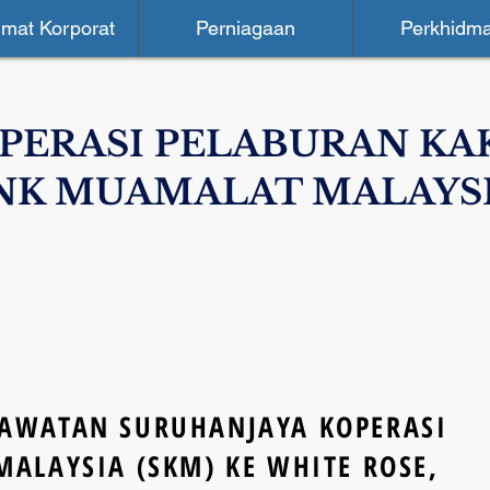
mat Korporat
Perniagaan
Perkhidma
PERASI PELABURAN KA
NK MUAMALAT MALAYS
AWATAN SURUHANJAYA KOPERASI
MALAYSIA (SKM) KE WHITE ROSE,