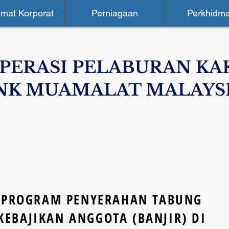
mat Korporat
Perniagaan
Perkhidma
PERASI PELABURAN KA
NK MUAMALAT MALAYS
PROGRAM PENYERAHAN TABUNG
KEBAJIKAN ANGGOTA (BANJIR) DI