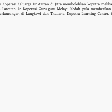
 Koperasi Keluarga Dr Azizan di Jitra membolehkan koputra melibatk
 .
Lawatan ke Koperasi Guru-guru Melayu Kedah pula memberika
erlanco
ngan di Langkawi dan Thailand, Koputra Learning Center, 