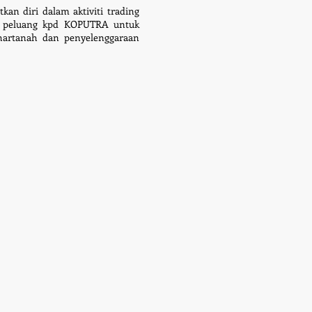
an diri dalam aktiviti trading
n peluang kpd KOPUTRA untuk
hartanah dan penyelenggaraan