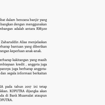
bat dalam bencana banjir yang
sumbangkan dengan menggunakan
sumbangan adalah antara RM500
 Zaharuddin Alias menjelaskan
erharap bantuan yang diberikan
rangan keperluan anak-anak.
berharap kakitangan yang masih
biayaan kredit , anggota juga
pannya juga berharap anggota-
dan segala informasi berkaitan
A pada tahun 2017 ini tetap
akkan. KOPUTRA dijangka akan
mada di Bank Muamalat ataupun
 KOPUTRA.