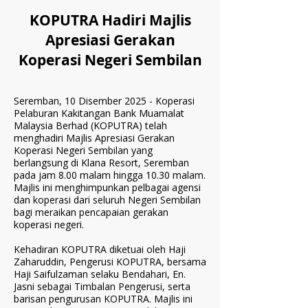
KOPUTRA Hadiri Majlis
Apresiasi Gerakan
Koperasi Negeri Sembilan
Seremban, 10 Disember 2025 - Koperasi
Pelaburan Kakitangan Bank Muamalat
Malaysia Berhad (KOPUTRA) telah
menghadiri Majlis Apresiasi Gerakan
Koperasi Negeri Sembilan yang
berlangsung di Klana Resort, Seremban
pada jam 8.00 malam hingga 10.30 malam.
Majlis ini menghimpunkan pelbagai agensi
dan koperasi dari seluruh Negeri Sembilan
bagi meraikan pencapaian gerakan
koperasi negeri.
Kehadiran KOPUTRA diketuai oleh Haji
Zaharuddin, Pengerusi KOPUTRA, bersama
Haji Saifulzaman selaku Bendahari, En.
Jasni sebagai Timbalan Pengerusi, serta
barisan pengurusan KOPUTRA. Majlis ini