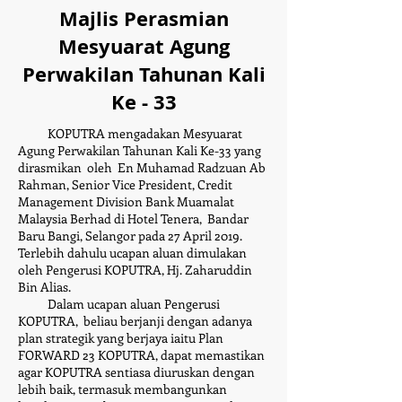
Majlis Perasmian
Mesyuarat Agung
Perwakilan Tahunan Kali
Ke - 33
KOPUTRA mengadakan Mesyuarat
Agung Perwakilan Tahunan Kali Ke-33 yang
dirasmikan oleh En Muhamad Radzuan Ab
Rahman, Senior Vice President, Credit
Management Division Bank Muamalat
Malaysia Berhad
di Hotel Tenera, Bandar
Baru Bangi, Selangor pada 27 April 2019.
Terlebih dahulu ucapan aluan dimulakan
oleh Pengerusi KOPUTRA, Hj. Zaharuddin
Bin Alias.
​ Dalam ucapan aluan Pengerusi
KOPUTRA, beliau berjanji dengan adanya
plan strategik yang berjaya iaitu Plan
FORWARD 23 KOPUTRA, dapat memastikan
agar KOPUTRA sentiasa diuruskan dengan
lebih baik, termasuk membangunkan