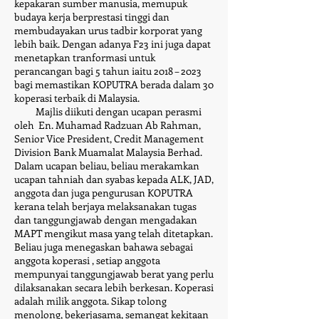
kepakaran sumber manusia, memupuk
budaya kerja berprestasi tinggi dan
membudayakan urus tadbir korporat yang
lebih baik. Dengan adanya F23 ini juga dapat
menetapkan tranformasi untuk
perancangan bagi 5 tahun iaitu 2018 – 2023
bagi memastikan KOPUTRA berada dalam 30
koperasi terbaik di Malaysia.
​ Majlis diikuti dengan ucapan perasmi
oleh En. Muhamad Radzuan Ab Rahman,
Senior Vice President, Credit Management
Division Bank Muamalat Malaysia Berhad.
Dalam ucapan beliau, beliau merakamkan
ucapan tahniah dan syabas kepada ALK, JAD,
anggota dan juga pengurusan KOPUTRA
kerana telah berjaya melaksanakan tugas
dan tanggungjawab dengan mengadakan
MAPT mengikut masa yang telah ditetapkan.
Beliau juga menegaskan bahawa sebagai
anggota koperasi , setiap anggota
mempunyai tanggungjawab berat yang perlu
dilaksanakan secara lebih berkesan. Koperasi
adalah milik anggota. Sikap tolong
menolong, bekerjasama, semangat kekitaan