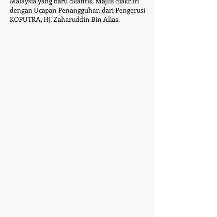
Malaysia yang baru dilantik. Majlis diakhiri
dengan Ucapan Penangguhan dari Pengerusi
KOPUTRA, Hj. Zaharuddin Bin Alias.