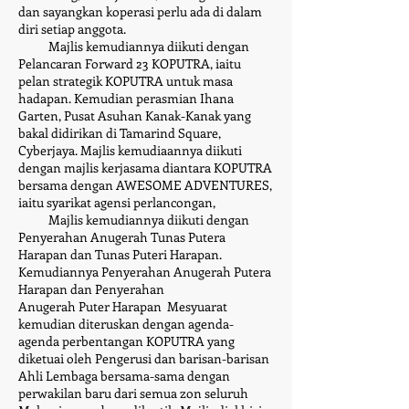
dan sayangkan koperasi perlu ada di dalam
diri setiap anggota.
Majlis kemudiannya diikuti dengan
Pelancaran Forward 23 KOPUTRA, iaitu
pelan strategik KOPUTRA untuk masa
hadapan. Kemudian perasmian Ihana
Garten, Pusat Asuhan Kanak-Kanak yang
bakal didirikan di Tamarind Square,
Cyberjaya. Majlis kemudiaannya diikuti
dengan majlis kerjasama diantara KOPUTRA
bersama dengan AWESOME ADVENTURES,
iaitu syarikat agensi perlancongan,
Majlis kemudiannya diikuti dengan
Penyerahan Anugerah Tunas Putera
Harapan dan Tunas Puteri Harapan.
Kemudiannya Penyerahan Anugerah Putera
Harapan dan Penyerahan
Anugerah
Puter Harapan Mesyuarat
kemudian diteruskan dengan agenda-
agenda perbentangan KOPUTRA yang
diketuai oleh Pengerusi dan barisan-barisan
Ahli Lembaga bersama-sama dengan
perwakilan baru dari semua zon seluruh