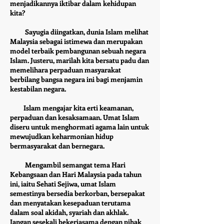
menjadikannya iktibar dalam kehidupan
kita?
Sayugia diingatkan, dunia Islam melihat
Malaysia sebagai istimewa dan merupakan
model terbaik pembangunan sebuah negara
Islam. Justeru, marilah kita bersatu padu dan
memelihara perpaduan masyarakat
berbilang bangsa negara ini bagi menjamin
kestabilan negara.
Islam mengajar kita erti keamanan,
perpaduan dan kesaksamaan. Umat Islam
diseru untuk menghormati agama lain untuk
mewujudkan keharmonian hidup
bermasyarakat dan bernegara.
Mengambil semangat tema Hari
Kebangsaan dan Hari Malaysia pada tahun
ini, iaitu Sehati Sejiwa, umat Islam
semestinya bersedia berkorban, bersepakat
dan menyatakan kesepaduan terutama
dalam soal akidah, syariah dan akhlak.
Jangan sesekali bekerjasama dengan pihak