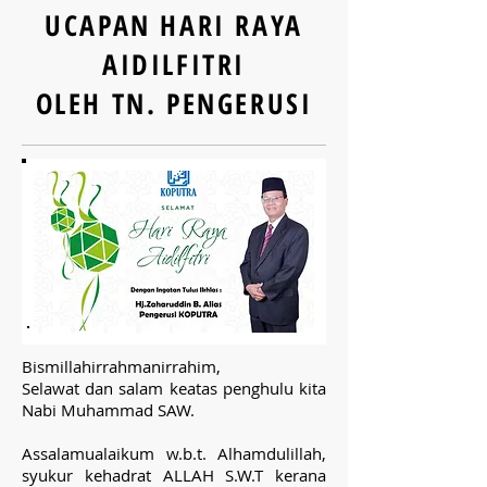
UCAPAN HARI RAYA
AIDILFITRI
OLEH TN. PENGERUSI
Bismillahirrahmanirrahim,
Selawat dan salam keatas penghulu kita
Nabi Muhammad SAW.
Assalamualaikum w.b.t. Alhamdulillah,
syukur kehadrat ALLAH S.W.T kerana