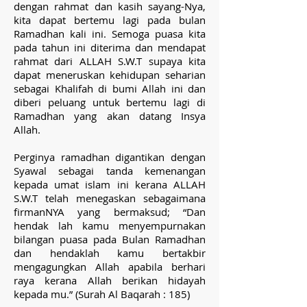
dengan rahmat dan kasih sayang-Nya,
kita dapat bertemu lagi pada bulan
Ramadhan kali ini. Semoga puasa kita
pada tahun ini diterima dan mendapat
rahmat dari ALLAH S.W.T supaya kita
dapat meneruskan kehidupan seharian
sebagai Khalifah di bumi Allah ini dan
diberi peluang untuk bertemu lagi di
Ramadhan yang akan datang Insya
Allah.
Perginya ramadhan digantikan dengan
Syawal sebagai tanda kemenangan
kepada umat islam ini kerana ALLAH
S.W.T telah menegaskan sebagaimana
firmanNYA yang bermaksud; “Dan
hendak lah kamu menyempurnakan
bilangan puasa pada Bulan Ramadhan
dan hendaklah kamu bertakbir
mengagungkan Allah apabila berhari
raya kerana Allah berikan hidayah
kepada mu.” (Surah Al Baqarah : 185)